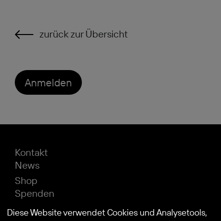
zurück zur Übersicht
Anmelden
Kontakt
News
Shop
Spenden
Impressum
Diese Website verwendet Cookies und Analysetools,