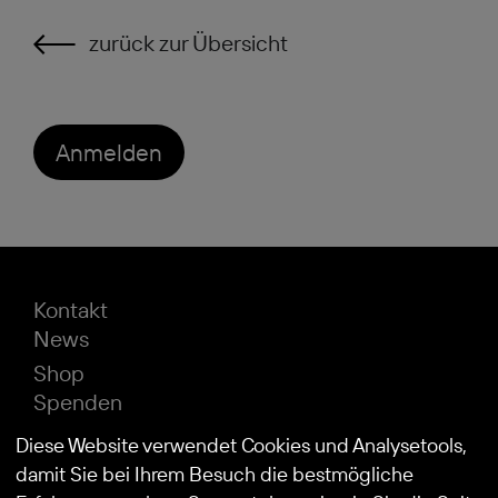
zurück zur Übersicht
Anmelden
Kontakt
News
Shop
Spenden
Impressum
Diese Website verwendet Cookies und Analysetools,
Datenschutz
damit Sie bei Ihrem Besuch die bestmögliche