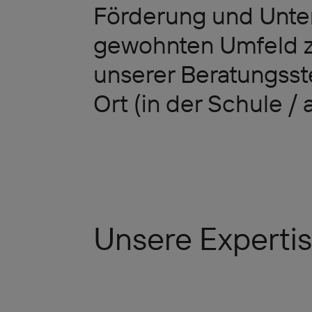
Förderung und Unter
gewohnten Umfeld z
unserer Beratungsstel
Ort (in der Schule / 
Unsere Experti