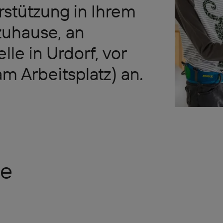
stützung in Ihrem
uhause, an
le in Urdorf, vor
am Arbeitsplatz) an.
se