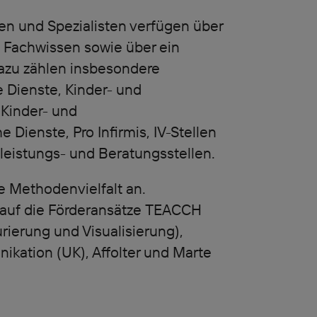
en und Spezialisten verfügen über
es Fachwissen sowie über ein
azu zählen insbesondere
 Dienste, Kinder- und
 Kinder- und
 Dienste, Pro Infirmis, IV-Stellen
leistungs- und Beratungsstellen.
te Methodenvielfalt an.
ir auf die Förderansätze TEACCH
rierung und Visualisierung),
ikation (UK), Affolter und Marte