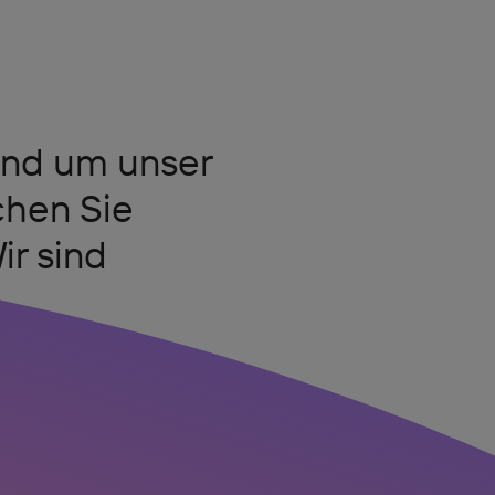
und um unser
hen Sie
ir sind