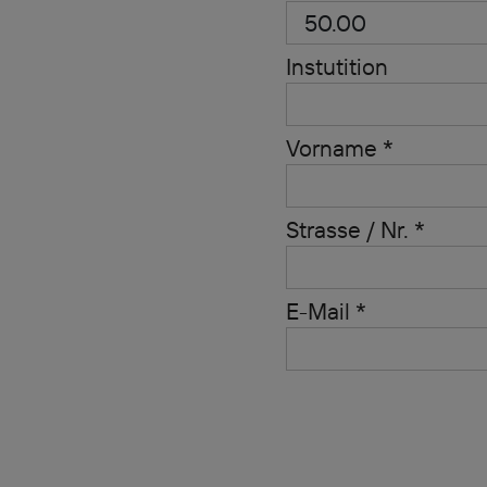
Instutition
Vorname *
Strasse / Nr. *
E-Mail *