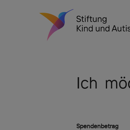
Ich mö
Spendenbetrag