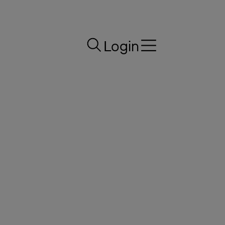
Login