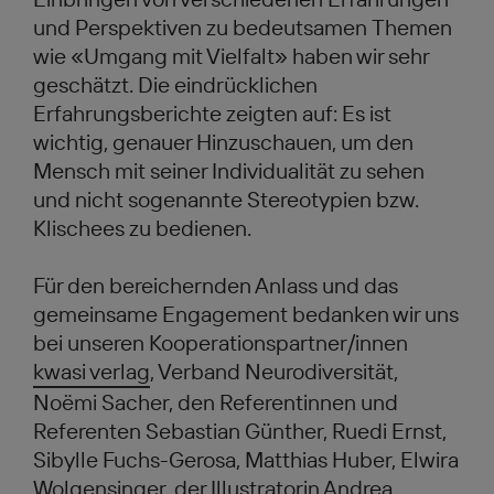
und Perspektiven zu bedeutsamen Themen
wie «Umgang mit Vielfalt» haben wir sehr
geschätzt. Die eindrücklichen
Erfahrungsberichte zeigten auf: Es ist
wichtig, genauer Hinzuschauen, um den
Mensch mit seiner Individualität zu sehen
und nicht sogenannte Stereotypien bzw.
Klischees zu bedienen.
Für den bereichernden Anlass und das
gemeinsame Engagement bedanken wir uns
bei unseren Kooperationspartner/innen
kwasi verlag
, Verband Neurodiversität,
Noëmi Sacher, den Referentinnen und
Referenten Sebastian Günther, Ruedi Ernst,
Sibylle Fuchs-Gerosa, Matthias Huber, Elwira
Wolgensinger, der Illustratorin Andrea