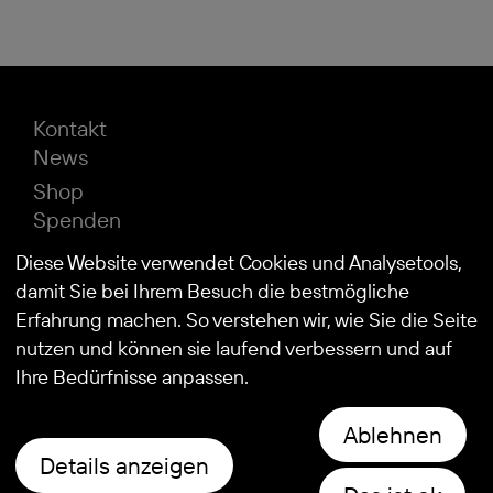
Kontakt
News
Shop
Spenden
Impressum
Diese Website verwendet Cookies und Analysetools,
Datenschutz
damit Sie bei Ihrem Besuch die bestmögliche
Erfahrung machen. So verstehen wir, wie Sie die Seite
nutzen und können sie laufend verbessern und auf
© 2026
Stiftung Kind und Autismus
Ihre Bedürfnisse anpassen.
Ablehnen
Details anzeigen