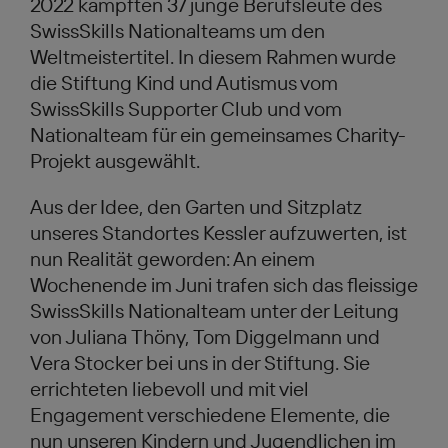
2022 kämpften 37 junge Berufsleute des
SwissSkills Nationalteams um den
Weltmeistertitel. In diesem Rahmen wurde
die Stiftung Kind und Autismus vom
SwissSkills Supporter Club und vom
Nationalteam für ein gemeinsames Charity-
Projekt ausgewählt.
Aus der Idee, den Garten und Sitzplatz
unseres Standortes Kessler aufzuwerten, ist
nun Realität geworden: An einem
Wochenende im Juni trafen sich das fleissige
SwissSkills Nationalteam unter der Leitung
von Juliana Thöny, Tom Diggelmann und
Vera Stocker bei uns in der Stiftung. Sie
errichteten liebevoll und mit viel
Engagement verschiedene Elemente, die
nun unseren Kindern und Jugendlichen im