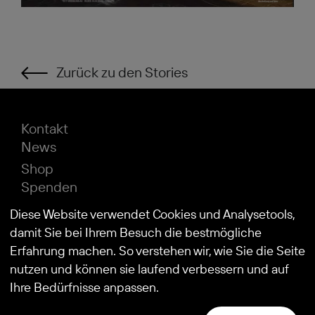
Zurück zu den Stories
Kontakt
News
Shop
Spenden
Impressum
Diese Website verwendet Cookies und Analysetools,
Datenschutz
damit Sie bei Ihrem Besuch die bestmögliche
Erfahrung machen. So verstehen wir, wie Sie die Seite
nutzen und können sie laufend verbessern und auf
© 2026
Stiftung Kind und Autismus
Ihre Bedürfnisse anpassen.