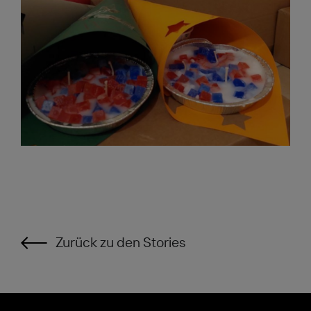
Zurück zu den Stories