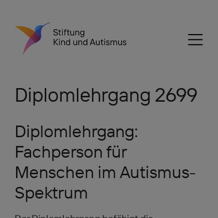
Diplomlehrgang 2699
Diplomlehr
gang:
Fachperson für
Menschen im Autismus-
Spektrum