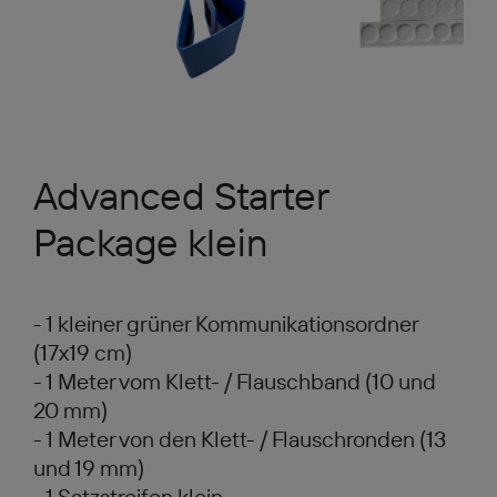
Advanced Starter
Package klein
- 1 kleiner grüner Kommunikationsordner
(17x19 cm)
- 1 Meter vom Klett- / Flauschband (10 und
20 mm)
- 1 Meter von den Klett- / Flauschronden (13
und 19 mm)
- 1 Satzstreifen klein