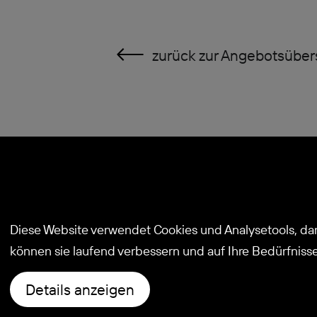
zurück zur Angebotsüber
© 2026
Diese Website verwendet Cookies und Analysetools, dam
Stiftung Kind und Autismus
können sie laufend verbessern und auf Ihre Bedürfniss
Details anzeigen