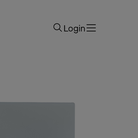
Login