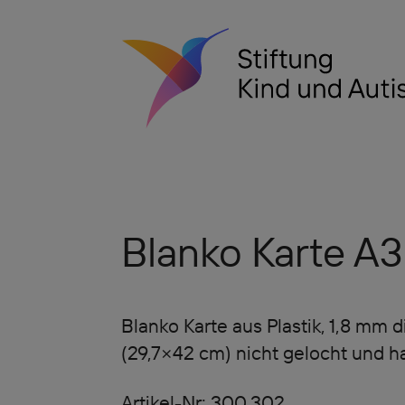
Blanko Karte A3
Blanko Karte aus Plastik, 1,8 mm 
(29,7×42 cm) nicht gelocht und h
Artikel-Nr: 300.302