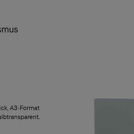
dick, A3-Format
albtransparent.