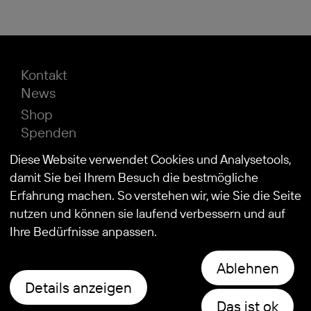
Kontakt
News
Shop
Spenden
Impressum
Diese Website verwendet Cookies und Analysetools,
Datenschutz
damit Sie bei Ihrem Besuch die bestmögliche
Erfahrung machen. So verstehen wir, wie Sie die Seite
nutzen und können sie laufend verbessern und auf
© 2026
Stiftung Kind und Autismus
Ihre Bedürfnisse anpassen.
Ablehnen
Details anzeigen
Das ist ok