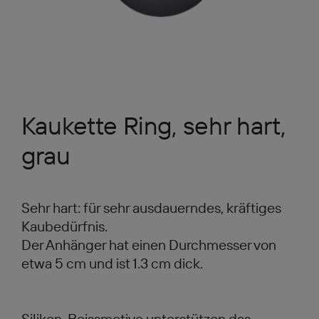
Kaukette Ring, sehr hart,
grau
Sehr hart: für sehr ausdauerndes, kräftiges
Kaubedürfnis.
Der Anhänger hat einen Durchmesser von
etwa 5 cm und ist 1.3 cm dick.
Silikon-Beissmotive unterstützen das