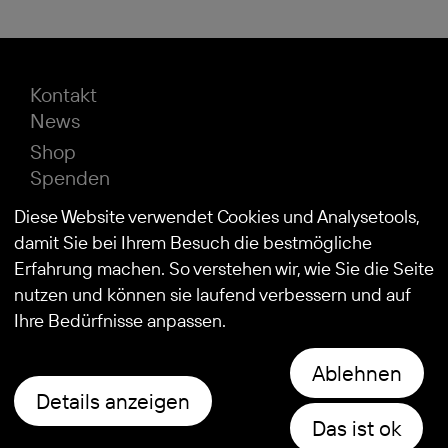
Kontakt
News
Shop
Spenden
Impressum
Diese Website verwendet Cookies und Analysetools,
Datenschutz
damit Sie bei Ihrem Besuch die bestmögliche
Erfahrung machen. So verstehen wir, wie Sie die Seite
nutzen und können sie laufend verbessern und auf
© 2026
Stiftung Kind und Autismus
Ihre Bedürfnisse anpassen.
Ablehnen
Details anzeigen
Das ist ok