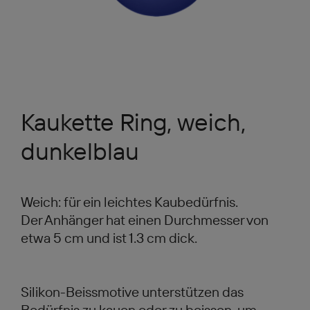
Kaukette Ring, weich,
dunkelblau
Weich: für ein leichtes Kaubedürfnis.
Der Anhänger hat einen Durchmesser von
etwa 5 cm und ist 1.3 cm dick.
Silikon-Beissmotive unterstützen das
Bedürfnis zu kauen oder zu beissen, um