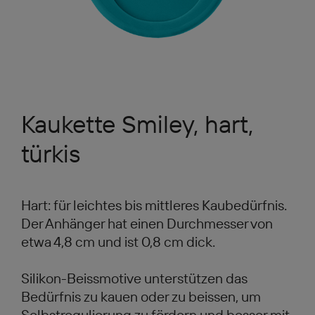
Kaukette Smiley, hart,
türkis
Hart: für leichtes bis mittleres Kaubedürfnis.
Der Anhänger hat einen Durchmesser von
etwa 4,8 cm und ist 0,8 cm dick.
Silikon-Beissmotive unterstützen das
Bedürfnis zu kauen oder zu beissen, um
Selbstregulierung zu fördern und besser mit