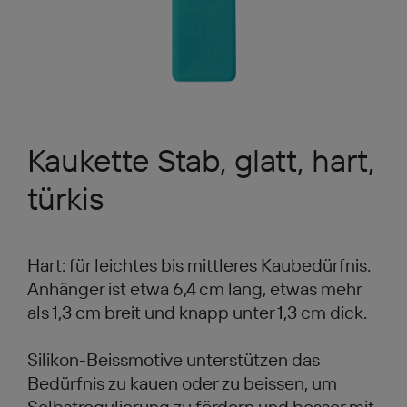
Kaukette Stab, glatt, hart,
türkis
Hart: für leichtes bis mittleres Kaubedürfnis.
Anhänger ist etwa 6,4 cm lang, etwas mehr
als 1,3 cm breit und knapp unter 1,3 cm dick.
Silikon-Beissmotive unterstützen das
Bedürfnis zu kauen oder zu beissen, um
Selbstregulierung zu fördern und besser mit