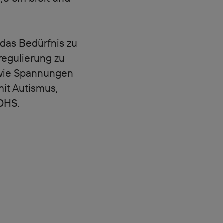
 das Bedürfnis zu
regulierung zu
owie Spannungen
it Autismus,
DHS.