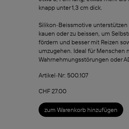
knapp unter 1,3 cm dick.
Silikon-Beissmotive unterstützen
kauen oder zu beissen, um Selbst
fördern und besser mit Reizen s
umzugehen. Ideal für Menschen m
Wahrnehmungsstörungen oder A
Artikel-Nr: 500.107
CHF 27.00
zum Warenkorb hinzufügen