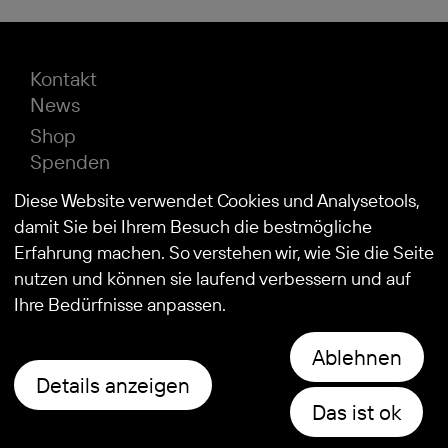
Kontakt
News
Shop
Spenden
Impressum
Diese Website verwendet Cookies und Analysetools,
Datenschutz
damit Sie bei Ihrem Besuch die bestmögliche
Erfahrung machen. So verstehen wir, wie Sie die Seite
nutzen und können sie laufend verbessern und auf
© 2026
Stiftung Kind und Autismus
Ihre Bedürfnisse anpassen.
Ablehnen
Details anzeigen
Das ist ok