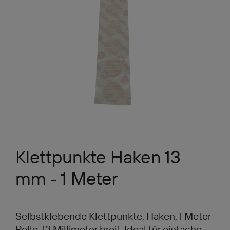
Klettpunkte Haken 13
mm - 1 Meter
Selbstklebende Klettpunkte, Haken, 1 Meter
Rolle, 13 Millimeter breit. Ideal für einfache