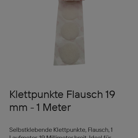
Klettpunkte Flausch 19
mm - 1 Meter
Selbstklebende Klettpunkte, Flausch, 1
Laufmeter, 19 Millimeter breit. Ideal für