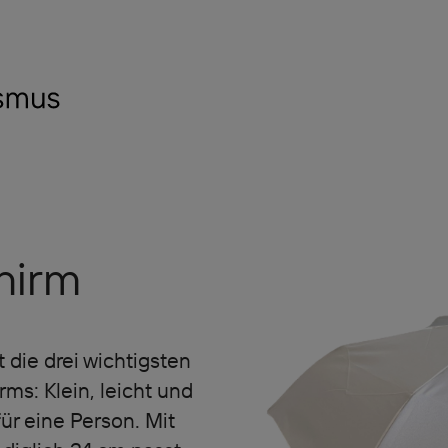
hirm
 die drei wichtigsten
ms: Klein, leicht und
r eine Person. Mit