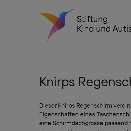
Knirps Regensc
Dieser Knirps Regenschirm vereint
Eigenschaften eines Taschenschir
eine Schirmdachgrösse passend fü