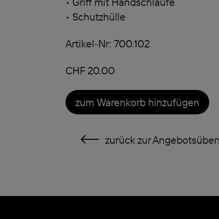
• Griff mit Handschlaufe
• Schutzhülle
Artikel-Nr: 700.102
CHF 20.00
zum Warenkorb hinzufügen
zurück zur Angebotsüber