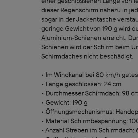
einer geschlossenen Länge von le
dieser Regenschirm nahezu in je
sogar in der Jackentasche versta
geringe Gewicht von 190 g wird d
Aluminium-Schienen erreicht. Durc
Schienen wird der Schirm beim 
Schirmdaches nicht beschädigt.
• Im Windkanal bei 80 km/h getes
• Länge geschlossen: 24 cm
• Durchmesser Schirmdach: 98 c
• Gewicht: 190 g
• Öffnungsmechanismus: Hando
• Material Schirmbespannung: 10
• Anzahl Streben im Schirmdach: 