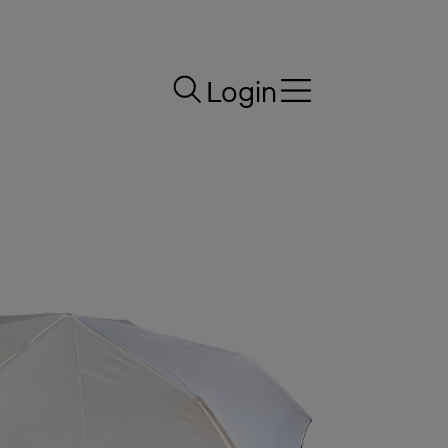
Login