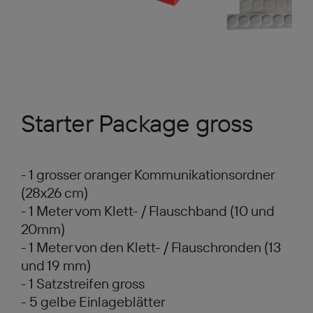
Starter Package gross
- 1 grosser oranger Kommunikationsordner
(28x26 cm)
- 1 Meter vom Klett- / Flauschband (10 und
20mm)
- 1 Meter von den Klett- / Flauschronden (13
und 19 mm)
- 1 Satzstreifen gross
- 5 gelbe Einlageblätter