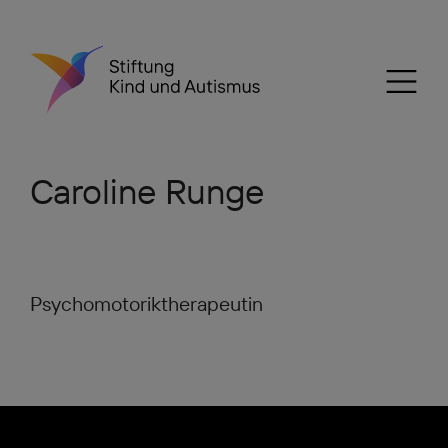
Caroline Runge
Psychomotoriktherapeutin