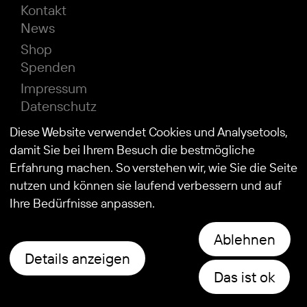
Kontakt
News
Shop
Spenden
Impressum
Datenschutz
Diese Website verwendet Cookies und Analysetools,
damit Sie bei Ihrem Besuch die bestmögliche
© 2026
Stiftung Kind und Autismus
Erfahrung machen. So verstehen wir, wie Sie die Seite
nutzen und können sie laufend verbessern und auf
Ihre Bedürfnisse anpassen.
Ablehnen
Details anzeigen
Das ist ok