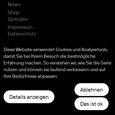
News
Shop
Spenden
Impressum
Datenschutz
Diese Website verwendet Cookies und Analysetools,
© 2026
Stiftung Kind und Autismus
damit Sie bei Ihrem Besuch die bestmögliche
Erfahrung machen. So verstehen wir, wie Sie die Seite
nutzen und können sie laufend verbessern und auf
Ihre Bedürfnisse anpassen.
Ablehnen
Details anzeigen
Das ist ok