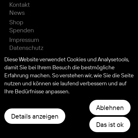
Kontakt
News
Shop
Spenden
Impressum
Datenschutz
Diese Website verwendet Cookies und Analysetools,
damit Sie bei Ihrem Besuch die bestmögliche
© 2026
Stiftung Kind und Autismus
Erfahrung machen. So verstehen wir, wie Sie die Seite
nutzen und können sie laufend verbessern und auf
Ihre Bedürfnisse anpassen.
Ablehnen
Details anzeigen
Das ist ok