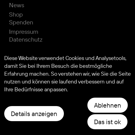
News
Shop
Spenden
Impressum
Datenschutz
Diese Website verwendet Cookies und Analysetools,
© 2026
Stiftung Kind und Autismus
damit Sie bei Ihrem Besuch die bestmögliche
Erfahrung machen. So verstehen wir, wie Sie die Seite
nutzen und können sie laufend verbessern und auf
Ihre Bedürfnisse anpassen.
Ablehnen
Details anzeigen
Das ist ok